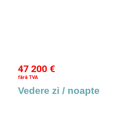
47 200 € 
fără TVA
Vedere zi / noapte